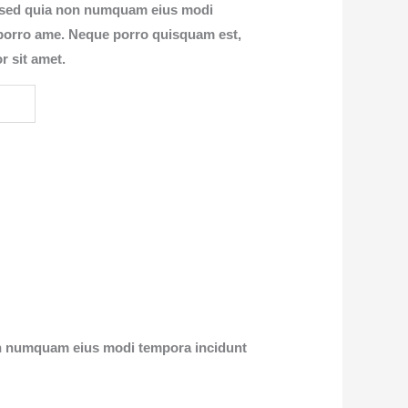
t, sed quia non numquam eius modi
 porro ame. Neque porro quisquam est,
r sit amet.
non numquam eius modi tempora incidunt