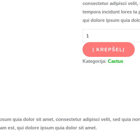
consectetur adipisci veli
tempora incidunt lores ta
qui dolore ipsum quia dolo
Į KREPŠELĮ
Kategorija:
Cactus
psum quia dolor sit amet, consectetur adipisci velit, sed quia 
m est, qui dolore ipsum quia dolor sit amet.