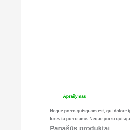
Aprašymas
Neque porro quisquam est, qui dolore i
lores ta porro ame. Neque porro quisqua
Panašūs produktai