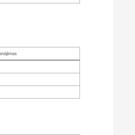
enėjimas