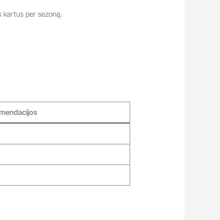
s kartus per sezoną.
mendacijos