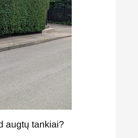
d augtų tankiai?