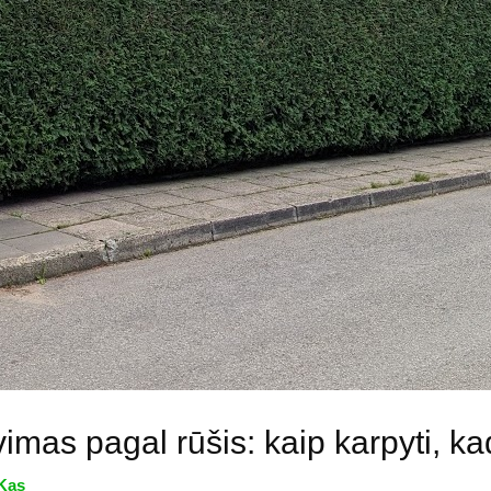
imas pagal rūšis: kaip karpyti, ka
Kas