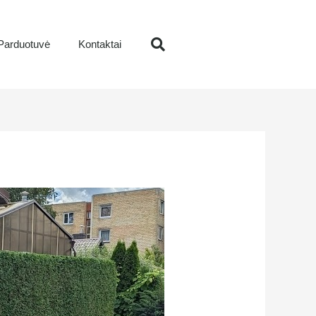
Parduotuvė
Kontaktai
Search