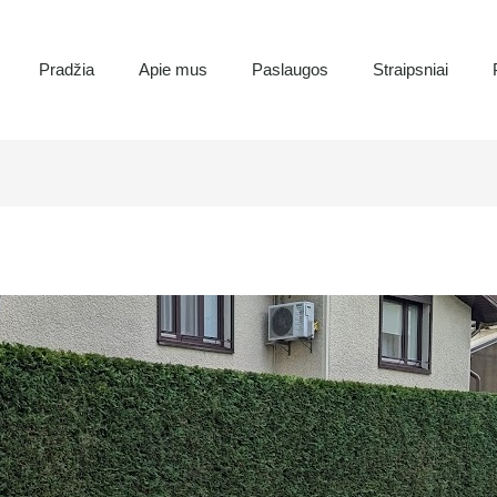
Pradžia
Apie mus
Paslaugos
Straipsniai