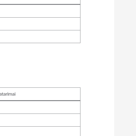
atarimai