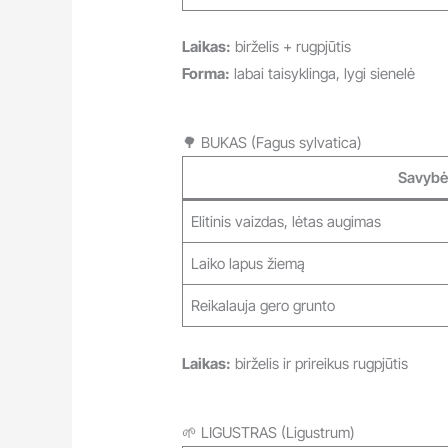
Laikas:
birželis + rugpjūtis
Forma:
labai taisyklinga, lygi sienelė
🌳 BUKAS (Fagus sylvatica)
Savybė
Elitinis vaizdas, lėtas augimas
Laiko lapus žiemą
Reikalauja gero grunto
Laikas:
birželis ir prireikus rugpjūtis
🌱 LIGUSTRAS (Ligustrum)