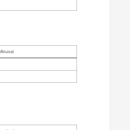
Minusai