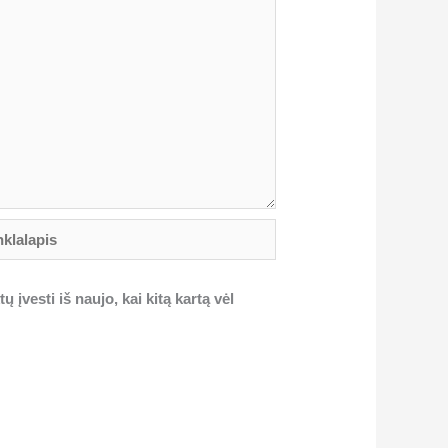
lalapis
 įvesti iš naujo, kai kitą kartą vėl