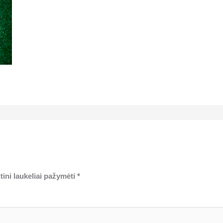
tini laukeliai pažymėti
*