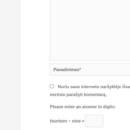
Pavadinimas*
Noriu savo interneto naršyklėje išsau
norėsiu parašyti komentarą.
Please enter an answer in digits:
fourteen − nine =