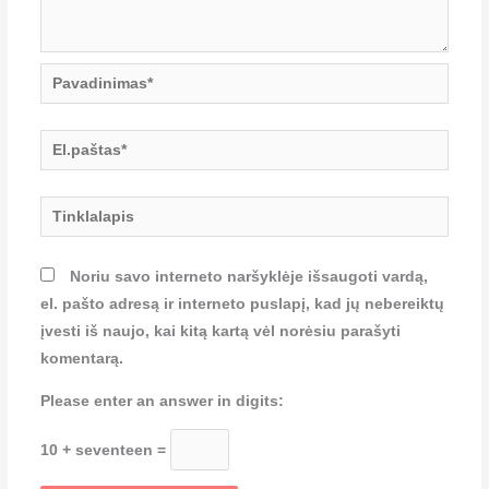
Pavadinimas*
El.paštas*
Tinklalapis
Noriu savo interneto naršyklėje išsaugoti vardą,
el. pašto adresą ir interneto puslapį, kad jų nebereiktų
įvesti iš naujo, kai kitą kartą vėl norėsiu parašyti
komentarą.
Please enter an answer in digits:
10 + seventeen =