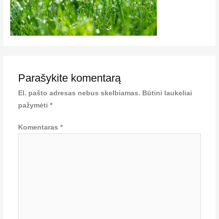
Parašykite komentarą
El. pašto adresas nebus skelbiamas.
Būtini laukeliai
pažymėti
*
Komentaras
*