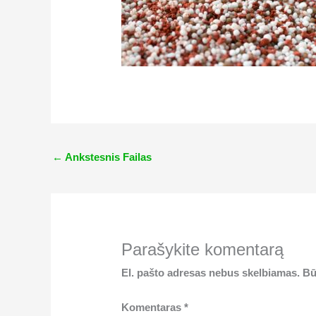
←
Ankstesnis Failas
Parašykite komentarą
El. pašto adresas nebus skelbiamas.
Bū
Komentaras
*