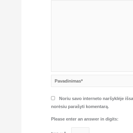
Pavadinimas*
Noriu savo interneto naršyklėje išsau
norėsiu parašyti komentarą.
Please enter an answer in digits: