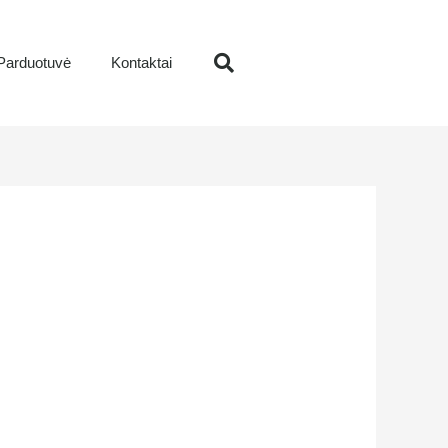
Parduotuvė
Kontaktai
Search