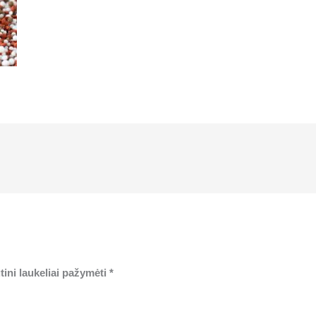
tini laukeliai pažymėti
*