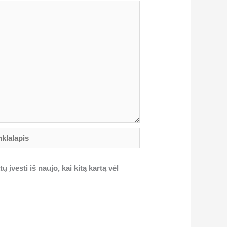
lalapis
 įvesti iš naujo, kai kitą kartą vėl