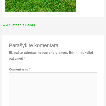
←
Ankstesnis Failas
Parašykite komentarą
El. pašto adresas nebus skelbiamas.
Būtini laukeliai
pažymėti
*
Komentaras
*