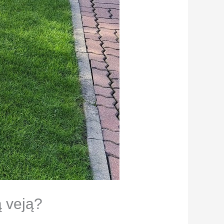
ą veją?