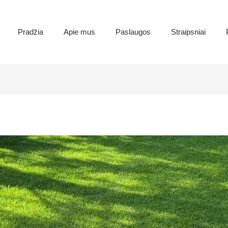
Pradžia
Apie mus
Paslaugos
Straipsniai