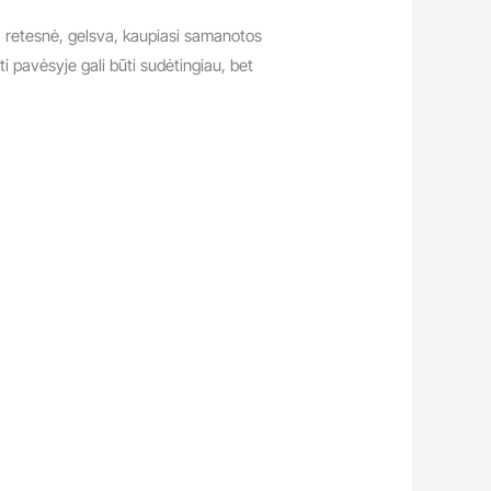
a retesnė, gelsva, kaupiasi samanotos
nti pavėsyje gali būti sudėtingiau, bet