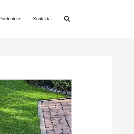
Parduotuvė
Kontaktai
Search